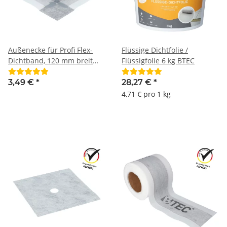
Außenecke für Profi Flex-
Flüssige Dichtfolie /
Dichtband, 120 mm breit
Flüssigfolie 6 kg BTEC
BTEC
3,49 €
*
28,27 €
*
4,71 € pro 1 kg