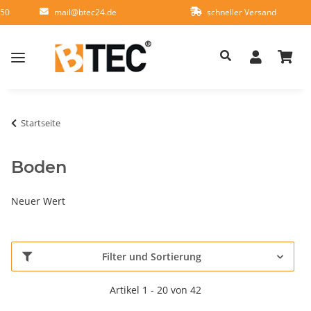
950
mail@btec24.de
schneller Versand
Startseite
Boden
Neuer Wert
Filter und Sortierung
Artikel 1 - 20 von 42