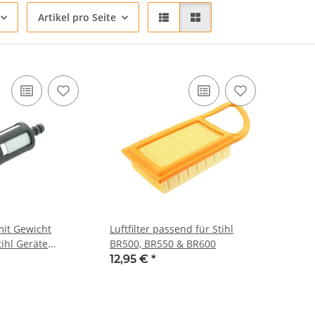
Artikel pro Seite
mit Gewicht
Luftfilter passend für Stihl
ihl Geräte
BR500, BR550 & BR600
mm
12,95 €
*