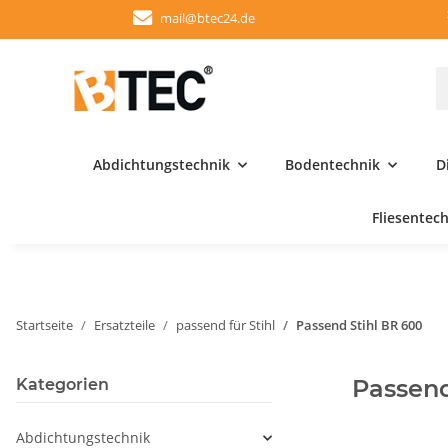
mail@btec24.de
Abdichtungstechnik
Bodentechnik
D
Fliesentec
Startseite
Ersatzteile
passend für Stihl
Passend Stihl BR 600
Passend
Kategorien
Abdichtungstechnik