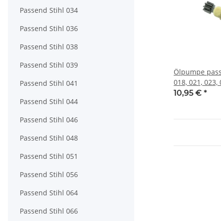
Passend Stihl 034
Passend Stihl 036
Passend Stihl 038
Passend Stihl 039
Ölpumpe passe
018, 021, 023,
Passend Stihl 041
MS171, MS180
10,95 €
*
Passend Stihl 044
MS211, MS230
Passend Stihl 046
Passend Stihl 048
Passend Stihl 051
Passend Stihl 056
Passend Stihl 064
Passend Stihl 066