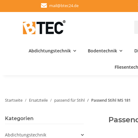
mail@btec24.de
Abdichtungstechnik
Bodentechnik
D
Fliesentec
Startseite
Ersatzteile
passend für Stihl
Passend Stihl MS 181
Passend
Kategorien
Abdichtungstechnik