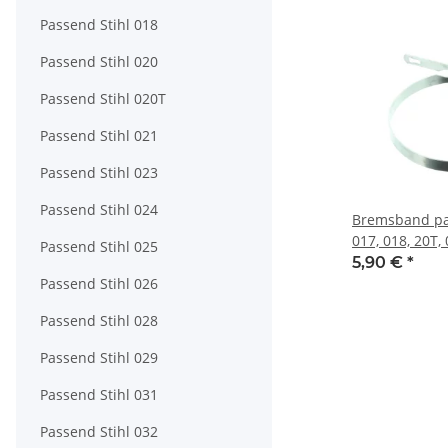
Passend Stihl 018
Passend Stihl 020
Passend Stihl 020T
Passend Stihl 021
Passend Stihl 023
Passend Stihl 024
Bremsband pas
017, 018, 20T, 
Passend Stihl 025
MS170, MS171
5,90 €
*
MS210T, MS21
Passend Stihl 026
Passend Stihl 028
Passend Stihl 029
Passend Stihl 031
Passend Stihl 032