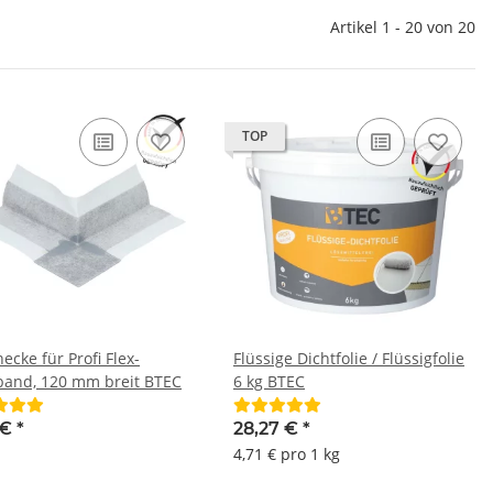
Artikel 1 - 20 von 20
TOP
ecke für Profi Flex-
Flüssige Dichtfolie / Flüssigfolie
band, 120 mm breit BTEC
6 kg BTEC
 €
*
28,27 €
*
4,71 € pro 1 kg