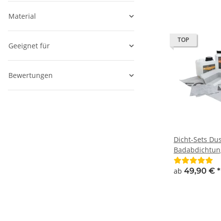
Material
TOP
Geeignet für
Bewertungen
Dicht-Sets Du
Badabdichtun
ab
49,90 €
*