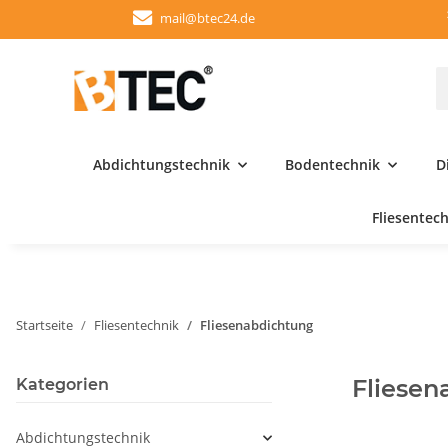
mail@btec24.de
Abdichtungstechnik
Bodentechnik
D
Fliesentec
Startseite
Fliesentechnik
Fliesenabdichtung
Fliesen
Kategorien
Abdichtungstechnik