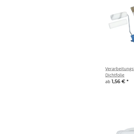
Verarbeitungs
Dichtfolie
ab
1,56 €
*