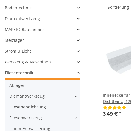
Sortierung
Bodentechnik
Diamantwerkzeug
MAPEI® Bauchemie
Stelzlager
Strom & Licht
Werkzeug & Maschinen
Fliesentechnik
Ablagen
Innenecke für 
Diamantwerkzeug
Dichtband, 12
Fliesenabdichtung
3,49 €
*
Fliesenwerkzeug
Linien Entwässerung