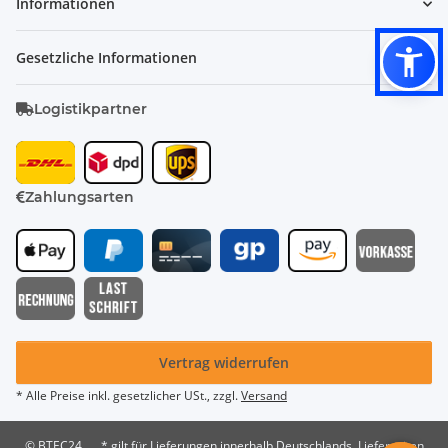
Informationen
Gesetzliche Informationen
Logistikpartner
Zahlungsarten
Vertrag widerrufen
* Alle Preise inkl. gesetzlicher USt., zzgl.
Versand
© BTEC24
* gilt für Lieferungen innerhalb Deutschlands, Lieferzeiten