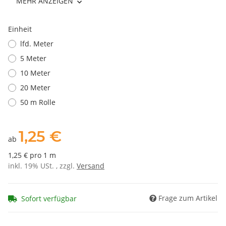
MEHR ANZEIGEN
Einheit
lfd. Meter
5 Meter
10 Meter
20 Meter
50 m Rolle
1,25 €
ab
1,25 € pro 1 m
inkl. 19% USt. , zzgl.
Versand
Frage zum Artikel
Sofort verfügbar