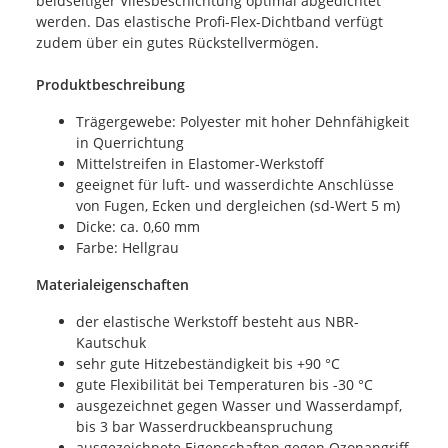
beidseitiger Vliesbeschichtung optimal abgedichtet
werden. Das elastische Profi-Flex-Dichtband verfügt
zudem über ein gutes Rückstellvermögen.
Produktbeschreibung
Trägergewebe: Polyester mit hoher Dehnfähigkeit
in Querrichtung
Mittelstreifen in Elastomer-Werkstoff
geeignet für luft- und wasserdichte Anschlüsse
von Fugen, Ecken und dergleichen (sd-Wert 5 m)
Dicke: ca. 0,60 mm
Farbe: Hellgrau
Materialeigenschaften
der elastische Werkstoff besteht aus NBR-
Kautschuk
sehr gute Hitzebeständigkeit bis +90 °C
gute Flexibilität bei Temperaturen bis -30 °C
ausgezeichnet gegen Wasser und Wasserdampf,
bis 3 bar Wasserdruckbeanspruchung
ausgezeichnete Eigenschaften gegen Ozonangriff