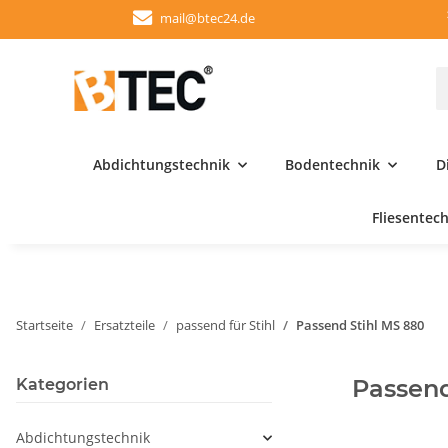
mail@btec24.de
Abdichtungstechnik
Bodentechnik
D
Fliesentec
Startseite
Ersatzteile
passend für Stihl
Passend Stihl MS 880
Passend
Kategorien
Abdichtungstechnik