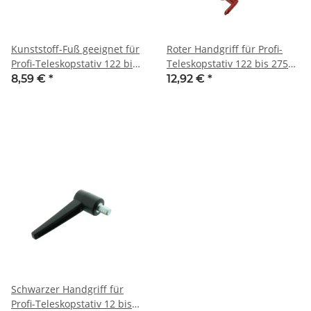
Kunststoff-Fuß geeignet für
Roter Handgriff für Profi-
Profi-Teleskopstativ 122 bis
Teleskopstativ 122 bis 275
275 cm
cm
8,59 €
*
12,92 €
*
Schwarzer Handgriff für
Profi-Teleskopstativ 12 bis