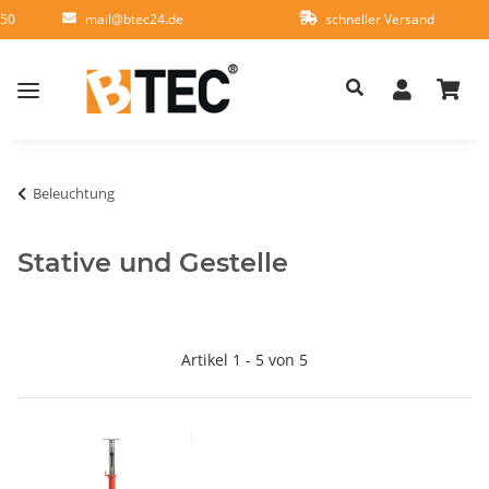
950
mail@btec24.de
schneller Versand
Beleuchtung
Stative und Gestelle
Artikel 1 - 5 von 5