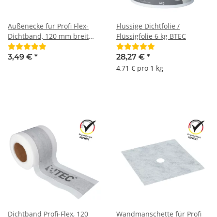
Außenecke für Profi Flex-
Flüssige Dichtfolie /
Dichtband, 120 mm breit
Flüssigfolie 6 kg BTEC
BTEC
3,49 €
*
28,27 €
*
4,71 € pro 1 kg
Dichtband Profi-Flex, 120
Wandmanschette für Profi