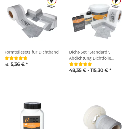
Formteilesets für Dichtband
Dicht-Set "Standard",
Abdichtung Dichtfolie
Dichtband
ab
5,36 €
*
48,35 € -
115,30 €
*