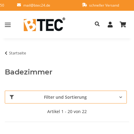
950
mail@btec24.de
schneller Versand
Startseite
Badezimmer
Filter und Sortierung
Artikel 1 - 20 von 22