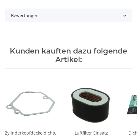
Bewertungen
Kunden kauften dazu folgende
Artikel:
Zylinderkopfdeckeldichtung
Luftfilter Einsatz
Dic