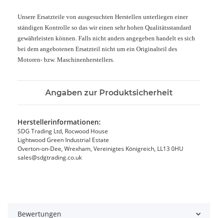
Unsere Ersatzteile von ausgesuchten Herstellen unterliegen einer
ständigen Kontrolle so das wir einen sehr hohen Qualitätsstandard
gewährleisten können. Falls nicht anders angegeben handelt es sich
bei dem angebotenen Ersatzteil nicht um ein Originalteil des
Motoren- bzw. Maschinenherstellers.
Angaben zur Produktsicherheit
Herstellerinformationen:
SDG Trading Ltd, Rocwood House
Lightwood Green Industrial Estate
Overton-on-Dee, Wrexham, Vereinigtes Königreich, LL13 0HU
sales@sdgtrading.co.uk
Bewertungen