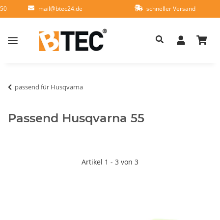
950
mail@btec24.de
schneller Versand
passend für Husqvarna
Passend Husqvarna 55
Artikel 1 - 3 von 3