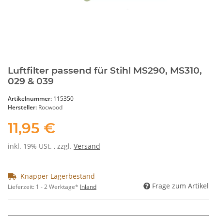
Luftfilter passend für Stihl MS290, MS310,
029 & 039
Artikelnummer:
115350
Hersteller:
Rocwood
11,95 €
inkl. 19% USt. , zzgl.
Versand
Knapper Lagerbestand
Frage zum Artikel
Lieferzeit:
1 - 2 Werktage*
Inland