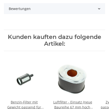
Bewertungen
Kunden kauften dazu folgende
Artikel:
Benzin-Filter mit
Luftfilter - Einsatz (neue
Z
Gewicht passend für
Baureihe 67 mm hoch)
pass