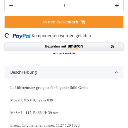
In den Warenkorb
ing...
Komponenten werden geladen ...
Beschreibung
Luftfiltereinsatz geeignet für folgende Stihl Geräte
MS290, MS310, 029 & 039
Maße: L: 117, B: 66, H: 39 mm
Ersetzt Originalteilenummer: 1127 120 1620