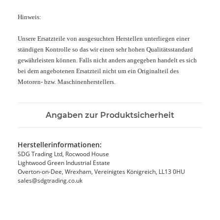
Hinweis:
Unsere Ersatzteile von ausgesuchten Herstellen unterliegen einer
ständigen Kontrolle so das wir einen sehr hohen Qualitätsstandard
gewährleisten können. Falls nicht anders angegeben handelt es sich
bei dem angebotenen Ersatzteil nicht um ein Originalteil des
Motoren- bzw. Maschinenherstellers.
Angaben zur Produktsicherheit
Herstellerinformationen:
SDG Trading Ltd, Rocwood House
Lightwood Green Industrial Estate
Overton-on-Dee, Wrexham, Vereinigtes Königreich, LL13 0HU
sales@sdgtrading.co.uk