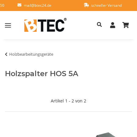
950
mail@btec24.de
schneller Versand
Holzbearbeitungsgeräte
Holzspalter HOS 5A
Artikel 1 - 2 von 2