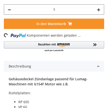
In den Warenkorb
ng...
Komponenten werden geladen ...
Beschreibung
Gehäusedeckel Zündanlage passend für Lumag-
Maschinen mit G154F Motor wie z.B.
Rüttelplatten:
RP 60S
VP 60