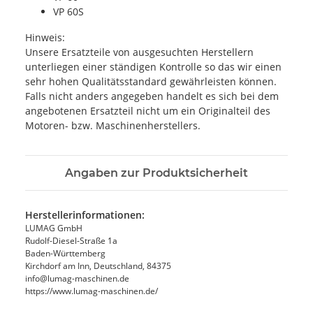
VP 60S
Hinweis:
Unsere Ersatzteile von ausgesuchten Herstellern
unterliegen einer ständigen Kontrolle so das wir einen
sehr hohen Qualitätsstandard gewährleisten können.
Falls nicht anders angegeben handelt es sich bei dem
angebotenen Ersatzteil nicht um ein Originalteil des
Motoren- bzw. Maschinenherstellers.
Angaben zur Produktsicherheit
Herstellerinformationen:
LUMAG GmbH
Rudolf-Diesel-Straße 1a
Baden-Württemberg
Kirchdorf am Inn, Deutschland, 84375
info@lumag-maschinen.de
https://www.lumag-maschinen.de/