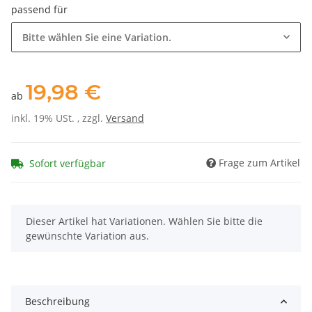
passend für
Länge: 2 Meter
Bitte wählen Sie eine Variation.
19,98 €
ab
inkl. 19% USt. , zzgl.
Versand
Frage zum Artikel
Sofort verfügbar
x
Dieser Artikel hat Variationen. Wählen Sie bitte die
gewünschte Variation aus.
Beschreibung