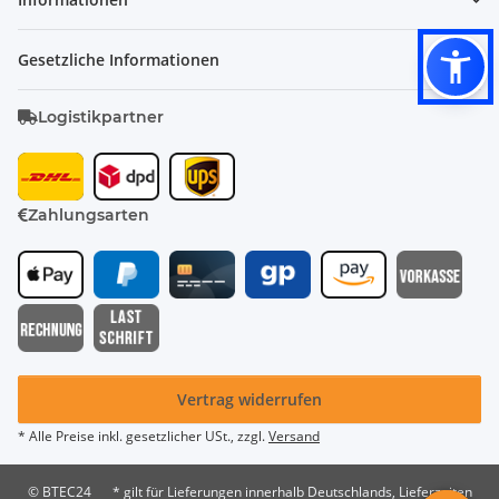
Gesetzliche Informationen
Logistikpartner
Zahlungsarten
Vertrag widerrufen
* Alle Preise inkl. gesetzlicher USt., zzgl.
Versand
© BTEC24
* gilt für Lieferungen innerhalb Deutschlands, Lieferzeiten