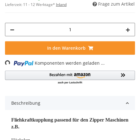
Frage zum Artikel
Lieferzeit:
11 - 12 Werktage*
Inland
In den Warenkorb
ing...
Komponenten werden geladen ...
Beschreibung
Fliehkraftkupplung passend für den Zipper Maschinen
z.B.