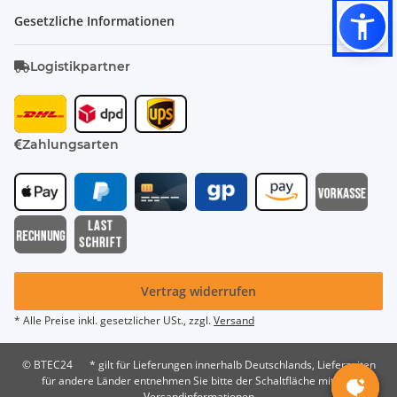
Gesetzliche Informationen
Logistikpartner
Zahlungsarten
Vertrag widerrufen
* Alle Preise inkl. gesetzlicher USt., zzgl.
Versand
© BTEC24
* gilt für Lieferungen innerhalb Deutschlands, Lieferzeiten
für andere Länder entnehmen Sie bitte der Schaltfläche mit den
Versandinformationen