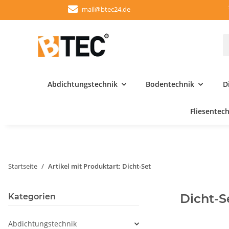
mail@btec24.de
Abdichtungstechnik
Bodentechnik
D
Fliesentec
Startseite
Artikel mit Produktart: Dicht-Set
Dicht-S
Kategorien
Abdichtungstechnik