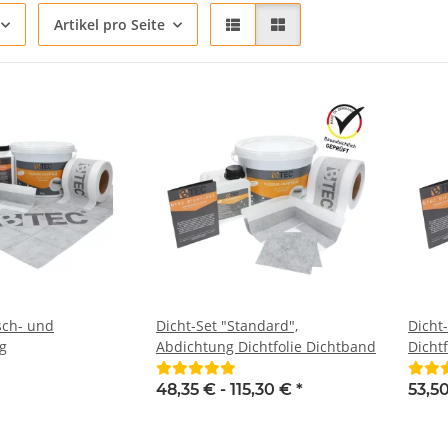
Artikel pro Seite
sch- und
Dicht-Set "Standard",
Dicht
g
Abdichtung Dichtfolie Dichtband
Dicht
48,35 € -
115,30 €
*
53,5