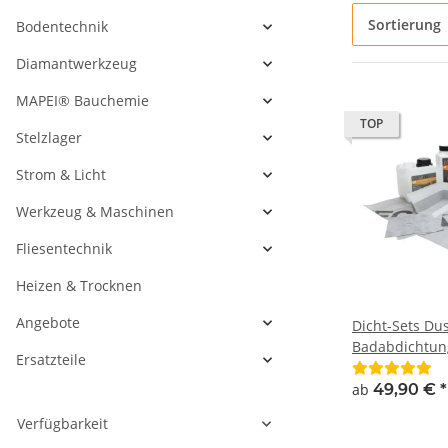
Sortierung
Bodentechnik
Diamantwerkzeug
MAPEI® Bauchemie
TOP
Stelzlager
Strom & Licht
Werkzeug & Maschinen
Fliesentechnik
Heizen & Trocknen
Angebote
Dicht-Sets Du
Badabdichtun
Ersatzteile
ab
49,90 €
*
Verfügbarkeit