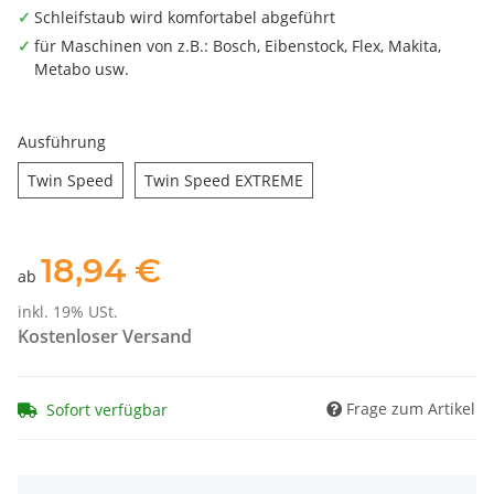
Schleifstaub wird komfortabel abgeführt
für Maschinen von z.B.: Bosch, Eibenstock, Flex, Makita,
Metabo usw.
Ausführung
Twin Speed
Twin Speed EXTREME
Twin Speed
Twin Speed EXTREME
18,94 €
ab
inkl. 19% USt.
Kostenloser Versand
Frage zum Artikel
Sofort verfügbar