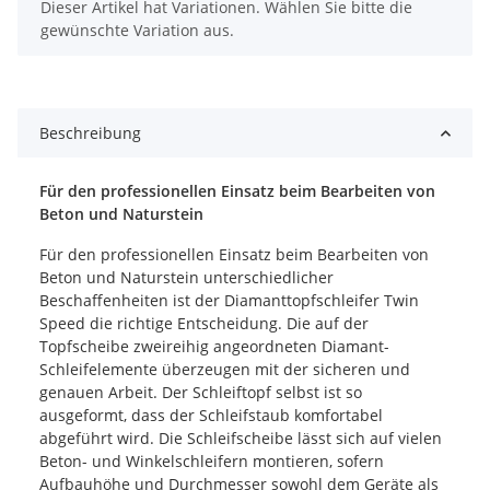
x
Dieser Artikel hat Variationen. Wählen Sie bitte die
gewünschte Variation aus.
Beschreibung
Für den professionellen Einsatz beim Bearbeiten von
Beton und Naturstein
Für den professionellen Einsatz beim Bearbeiten von
Beton und Naturstein unterschiedlicher
Beschaffenheiten ist der Diamanttopfschleifer Twin
Speed die richtige Entscheidung. Die auf der
Topfscheibe zweireihig angeordneten Diamant-
Schleifelemente überzeugen mit der sicheren und
genauen Arbeit. Der Schleiftopf selbst ist so
ausgeformt, dass der Schleifstaub komfortabel
abgeführt wird. Die Schleifscheibe lässt sich auf vielen
Beton- und Winkelschleifern montieren, sofern
Aufbauhöhe und Durchmesser sowohl dem Geräte als