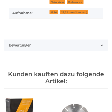
Naturstein
Kleberreste
M 14
22,22 mm (Standard)
Aufnahme:
Bewertungen
Kunden kauften dazu folgende
Artikel: