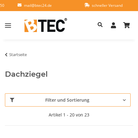
950
mail@btec24.de
schneller Versand
Startseite
Dachziegel
Filter und Sortierung
Artikel 1 - 20 von 23