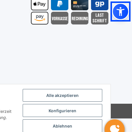
Alle akzeptieren
Konfigurieren
Versandinformationen
Powered by
JTL-Shop
erzeit
ung
.
Ablehnen