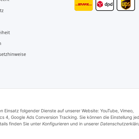
tz
iheit
m
setzhinweise
den Einsatz folgender Dienste auf unserer Website: YouTube, Vimeo,
ds, Lieferzeiten für andere Länder entnehmen Sie bitte der Schaltfläche mit den 
cs 4, Google Ads Conversion Tracking. Sie können die Einstellung jed
ails finden Sie unter
Konfigurieren
und in unserer
Datenschutzerklär