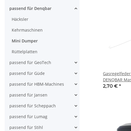
passend für Denqbar
Häcksler
Kehrmaschinen
Mini Dumper
Rüttelplatten
passend für GeoTech
passend für Güde
Gasregelfeder
DENQBAR Masc
passend für HBM-Machines
Motor z.B.: D
2,70 €
*
DQ-0216, DQ
passend für Jansen
passend für Scheppach
passend für Lumag
passend für Stihl