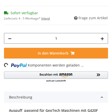
Sofort verfügbar
Frage zum Artikel
Lieferzeit:
4 - 5 Werktage*
Inland
In den Warenkorb
ng...
Komponenten werden geladen ...
Beschreibung
Auspuff passend für GeoTech Maschinen mit G420F